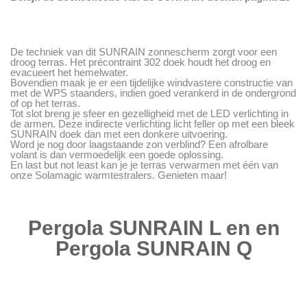
De techniek van dit SUNRAIN zonnescherm zorgt voor een
droog terras. Het précontraint 302 doek houdt het droog en
evacueert het hemelwater.
Bovendien maak je er een tijdelijke windvastere constructie van
met de WPS staanders, indien goed verankerd in de ondergrond
of op het terras.
Tot slot breng je sfeer en gezelligheid met de LED verlichting in
de armen. Deze indirecte verlichting licht feller op met een bleek
SUNRAIN doek dan met een donkere uitvoering.
Word je nog door laagstaande zon verblind? Een afrolbare
volant is dan vermoedelijk een goede oplossing.
En last but not least kan je je terras verwarmen met één van
onze Solamagic warmtestralers. Genieten maar!
Pergola SUNRAIN L en en
Pergola SUNRAIN Q