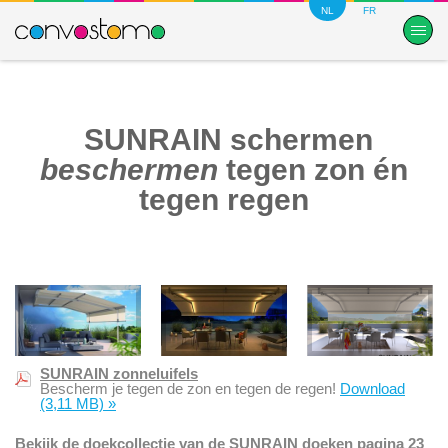
NL
FR
SUNRAIN schermen
beschermen
tegen zon én
tegen regen
SUNRAIN zonneluifels
Bescherm je tegen de zon en tegen de regen!
Download
(3,11 MB)
»
Bekijk de doekcollectie van de SUNRAIN doeken pagina 23