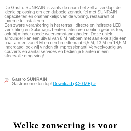
De Gastro SUNRAIN is zaals de naam het zelf al verklapt de
ideale oplossing om een dubbele zonneluifel met SUNRAIN
capaciteiten en onafhankelijk van de woning, restaurant of
taverne te installeren.
Een zware verankering in het terras , directe en indirecte LED
verlichting en Solamagic heaters laten een continu gebruik toe,
ook bij minder goede weersomstandigheden. Deze uniek
allrounder kan een uitval van 8 M hebben met aan elke zijde een
paar armen van 4 M en een breedtemaat 6,5 M, 13 M en 19,5 M
Inderdaad, ook wij vinden dit impressionant! Verveelvoudig uw
couverts en aantal services en bedien je klanten in een
sfeervolle omgeving!
Gastro SUNRAIN
Gastronomie ten top!
Download
(3,20 MB)
»
Welke zonwering is voor