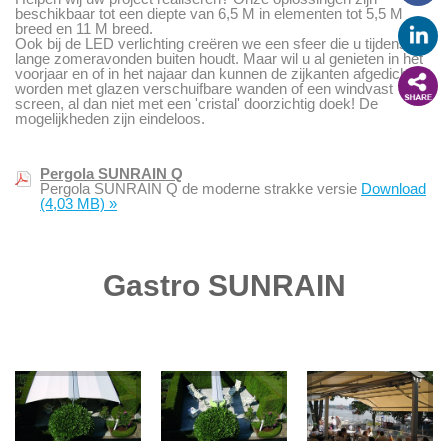
beschikbaar tot een diepte van 6,5 M in elementen tot 5,5 M
breed en 11 M breed.
Ook bij de LED verlichting creëren we een sfeer die u tijdens de
lange zomeravonden buiten houdt. Maar wil u al genieten in het
voorjaar en of in het najaar dan kunnen de zijkanten afgedicht
worden met glazen verschuifbare wanden of een windvast
screen, al dan niet met een 'cristal' doorzichtig doek! De
mogelijkheden zijn eindeloos.
Pergola SUNRAIN Q
Pergola SUNRAIN Q de moderne strakke versie
Download
(4,03 MB)
»
Gastro SUNRAIN