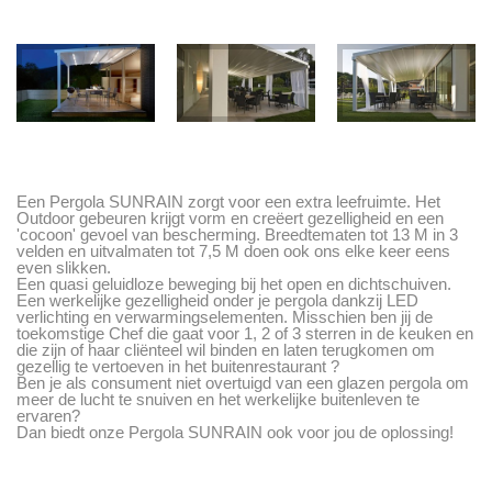
Een Pergola SUNRAIN zorgt voor een extra leefruimte. Het
Outdoor gebeuren krijgt vorm en creëert gezelligheid en een
'cocoon' gevoel van bescherming. Breedtematen tot 13 M in 3
velden en uitvalmaten tot 7,5 M doen ook ons elke keer eens
even slikken.
Een quasi geluidloze beweging bij het open en dichtschuiven.
Een werkelijke gezelligheid onder je pergola dankzij LED
verlichting en verwarmingselementen. Misschien ben jij de
toekomstige Chef die gaat voor 1, 2 of 3 sterren in de keuken en
die zijn of haar cliënteel wil binden en laten terugkomen om
gezellig te vertoeven in het buitenrestaurant ?
Ben je als consument niet overtuigd van een glazen pergola om
meer de lucht te snuiven en het werkelijke buitenleven te
ervaren?
Dan biedt onze Pergola SUNRAIN ook voor jou de oplossing!