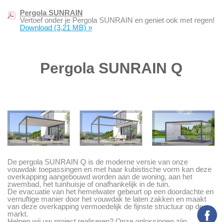
Pergola SUNRAIN
Vertoef onder je Pergola SUNRAIN en geniet ook met regen!
Download
(3,21 MB)
»
Pergola SUNRAIN Q
De pergola SUNRAIN Q is de moderne versie van onze
vouwdak toepassingen en met haar kubistische vorm kan deze
overkapping aangebouwd worden aan de woning, aan het
zwembad, het tuinhuisje of onafhankelijk in de tuin.
De evacuatie van het hemelwater gebeurt op een doordachte en
vernuftige manier door het vouwdak te laten zakken en maakt
van deze overkapping vermoedelijk de fijnste structuur op de
markt.
Helpen wij uw project realiseren? Onze oplossingen zijn