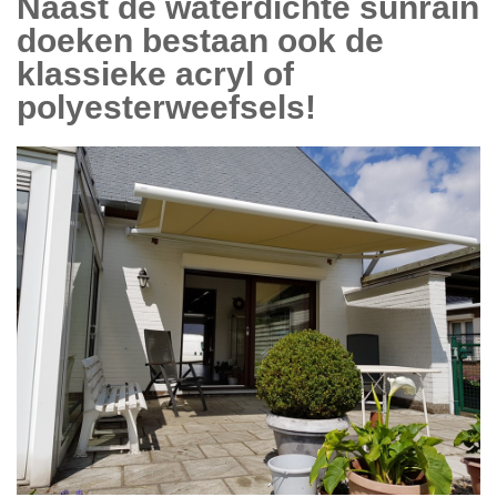
Naast de waterdichte sunrain
doeken bestaan ook de
klassieke acryl of
polyesterweefsels!