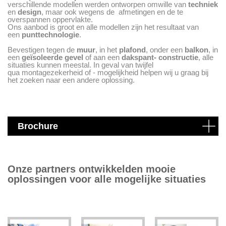
verschillende modellen werden ontworpen omwille van
techniek
en
design
, maar ook wegens de afmetingen en de te
overspannen oppervlakte.
Ons aanbod is groot en alle modellen zijn het resultaat van
een
punttechnologie
.
Bevestigen tegen de
muur
, in het
plafond
, onder een
balkon
, in
een
geïsoleerde gevel
of aan een
dakspant- constructie
, alle
situaties kunnen meestal. In geval van twijfel
qua montagezekerheid of - mogelijkheid helpen wij u graag bij
het zoeken naar een andere oplossing.
Brochure
Onze partners ontwikkelden mooie
oplossingen voor alle mogelijke situaties