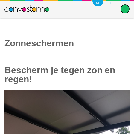
NL
FR
Zonneschermen
Bescherm je tegen zon en
regen!