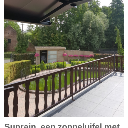
Sunrain, een zonneluifel met