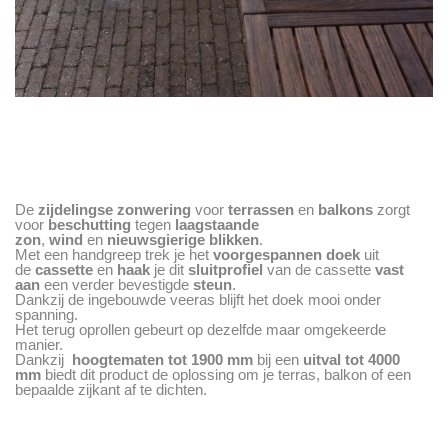
De
zijdelingse zonwering
voor
terrassen
en
balkons
zorgt
voor
beschutting
tegen
laagstaande
zon
,
wind
en
nieuwsgierige blikken
.
Met een handgreep trek je het
voorgespannen doek
uit
de
cassette
en
haak
je dit
sluitprofiel
van de cassette
vast
aan
een verder bevestigde
steun
.
Dankzij de ingebouwde veeras blijft het doek mooi onder
spanning.
Het terug oprollen gebeurt op dezelfde maar omgekeerde
manier.
Dankzij
hoogtematen tot 1900 mm
bij een
uitval tot 4000
mm
biedt dit product de oplossing om je terras, balkon of een
bepaalde zijkant af te dichten.