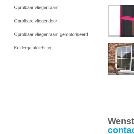
Oprolbaar vliegenraam
Oprolbare vliegendeur
Oprolbaar vliegenraam gemotoriseerd
Keldergatafdichting
Wenst 
conta