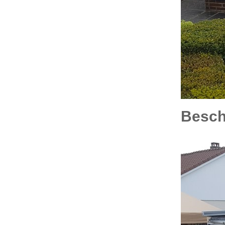
Besche