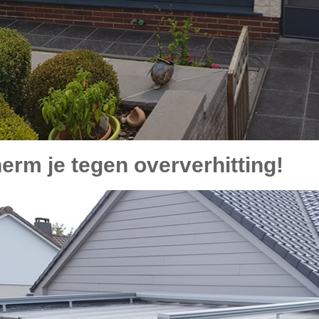
rm je tegen oververhitting!