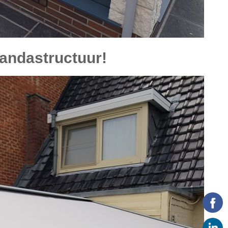
randastructuur!