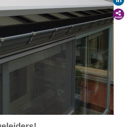
geleiders!