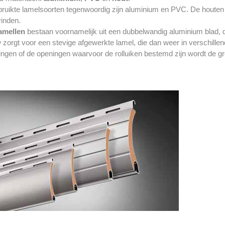
ruikte lamelsoorten tegenwoordig zijn aluminium en PVC. De houten
 vinden.
amellen
bestaan voornamelijk uit een dubbelwandig aluminium blad,
orgt voor een stevige afgewerkte lamel, die dan weer in verschillende
gen of de openingen waarvoor de rolluiken bestemd zijn wordt de gr