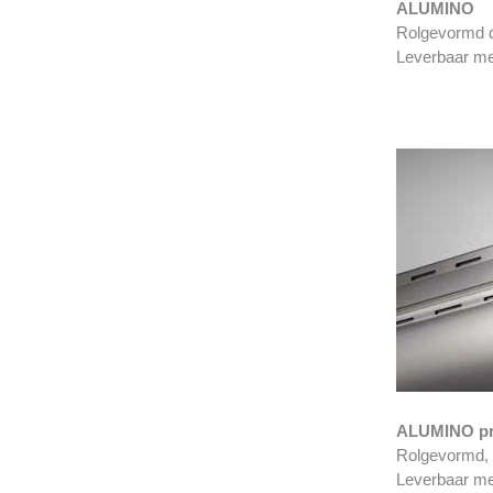
ALUMINO
Rolgevormd d
Leverbaar met
ALUMINO pr
Rolgevormd, 
Leverbaar met