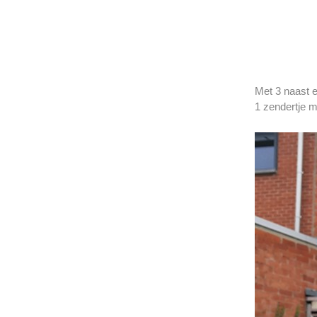
Met 3 naast e
1 zendertje m