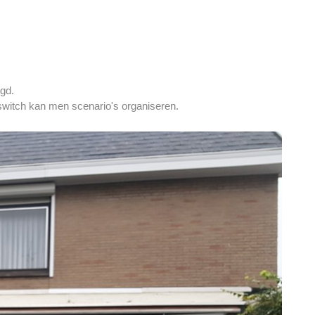
gd.
switch kan men scenario's organiseren.