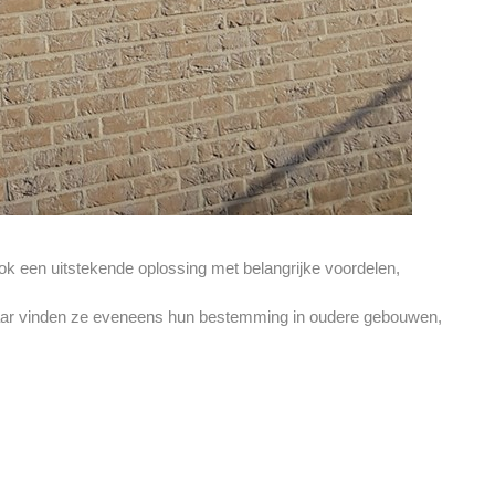
ook een uitstekende oplossing met belangrijke voordelen,
ar vinden ze eveneens hun bestemming in oudere gebouwen,