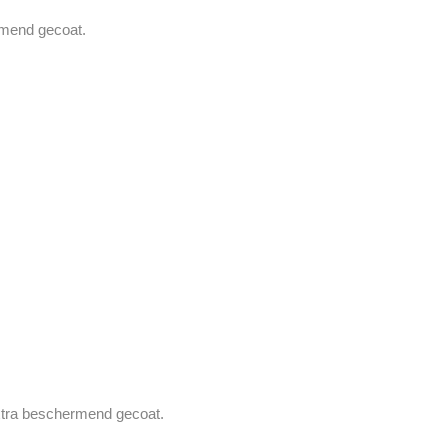
mend gecoat.
xtra beschermend gecoat.