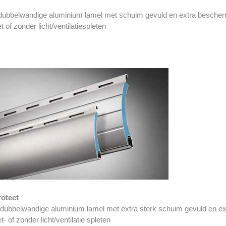
ubbelwandige aluminium lamel met schuim gevuld en extra bescher
 of zonder licht/ventilatiespleten
otect
dubbelwandige aluminium lamel met extra sterk schuim gevuld en e
- of zonder licht/ventilatie spleten