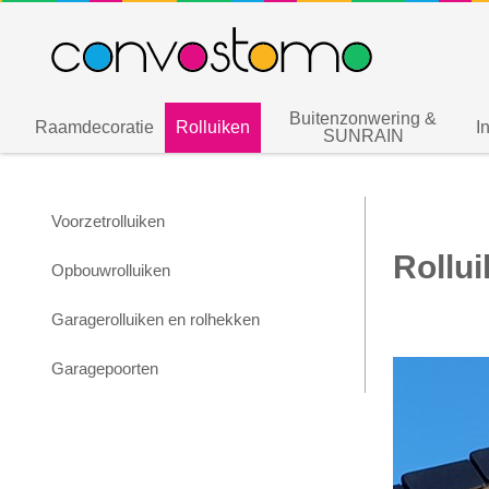
Buitenzonwering &
Raamdecoratie
Rolluiken
I
SUNRAIN
Voorzetrolluiken
Rollu
Opbouwrolluiken
Garagerolluiken en rolhekken
Garagepoorten