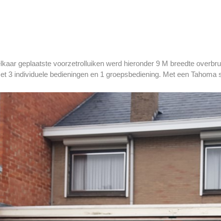
lkaar geplaatste voorzetrolluiken werd hieronder 9 M breedte overbru
et 3 individuele bedieningen en 1 groepsbediening. Met een Tahoma 