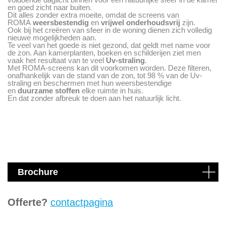
en goed zicht naar buiten.
Dit alles zonder extra moeite, omdat de screens van
ROMA
weersbestendig
en
vrijwel onderhoudsvrij
zijn.
Ook bij het creëren van sfeer in de woning dienen zich volledig
nieuwe mogelijkheden aan.
Te veel van het goede is niet gezond, dat geldt met name voor
de zon. Aan kamerplanten, boeken en schilderijen ziet men
vaak het resultaat van te veel
Uv-straling
.
Met ROMA-screens kan dit voorkomen worden. Deze filteren,
onafhankelijk van de stand van de zon, tot 98 % van de Uv-
straling en beschermen met hun weersbestendige
en
duurzame stoffen
elke ruimte in huis.
En dat zonder afbreuk te doen aan het natuurlijk licht.
Brochure
Offerte?
contactpagina