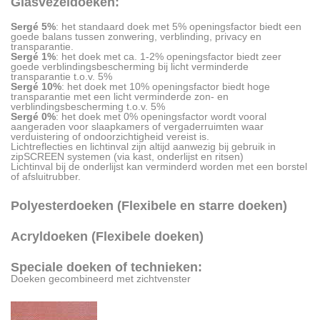
Glasvezeldoeken:
Sergé 5%
: het standaard doek met 5% openingsfactor biedt een
goede balans tussen zonwering, verblinding, privacy en
transparantie.
Sergé 1%
: het doek met ca. 1-2% openingsfactor biedt zeer
goede verblindingsbescherming bij licht verminderde
transparantie t.o.v. 5%
Sergé 10%
: het doek met 10% openingsfactor biedt hoge
transparantie met een licht verminderde zon- en
verblindingsbescherming t.o.v. 5%
Sergé 0%
: het doek met 0% openingsfactor wordt vooral
aangeraden voor slaapkamers of vergaderruimten waar
verduistering of ondoorzichtigheid vereist is.
Lichtreflecties en lichtinval zijn altijd aanwezig bij gebruik in
zipSCREEN systemen (via kast, onderlijst en ritsen)
Lichtinval bij de onderlijst kan verminderd worden met een borstel
of afsluitrubber.
Polyesterdoeken (Flexibele en starre doeken)
Acryldoeken (Flexibele doeken)
Speciale doeken of technieken:
Doeken gecombineerd met zichtvenster