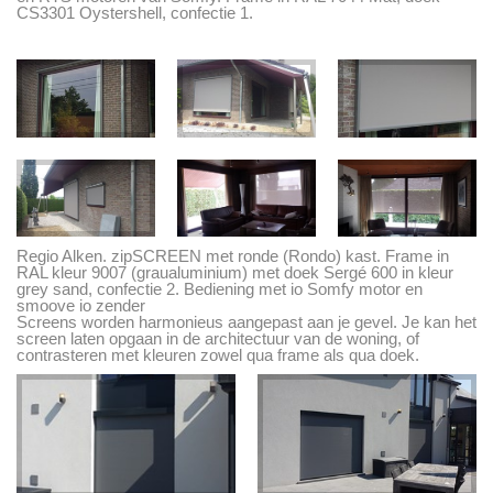
CS3301 Oystershell, confectie 1.
Regio Alken. zipSCREEN met ronde (Rondo) kast. Frame in
RAL kleur 9007 (graualuminium) met doek Sergé 600 in kleur
grey sand, confectie 2. Bediening met io Somfy motor en
smoove io zender
Screens worden harmonieus aangepast aan je gevel. Je kan het
screen laten opgaan in de architectuur van de woning, of
contrasteren met kleuren zowel qua frame als qua doek.