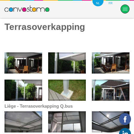
NL
FR
Terrasoverkapping
Liège - Terrasoverkapping Q.bus