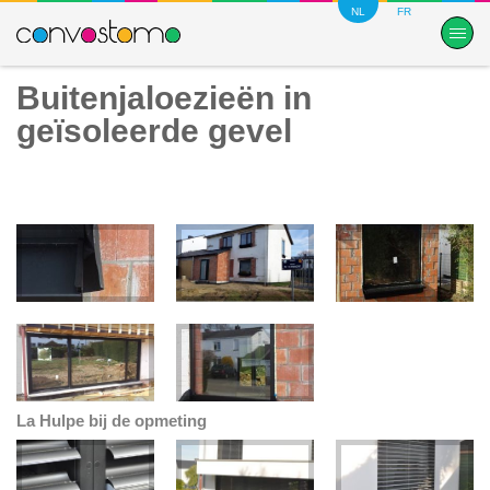
NL
FR
Buitenjaloezieën in
geïsoleerde gevel
La Hulpe bij de opmeting