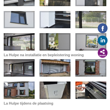
La Hulpe na installatie en bepleistering woning
La Hulpe tijdens de plaatsing