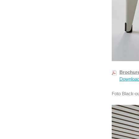
Brochure
Downloa
Foto Black-ou