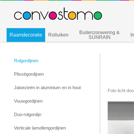
Buitenzonwering &
Raamdecoratie
Rolluiken
I
SUNRAIN
Rolgordijnen
Plisségordijnen
Jaloezieën in aluminium en in hout
Foto licht doo
Vouwgordijnen
Duo-rolgordijn
Verticale lamellengordijnen