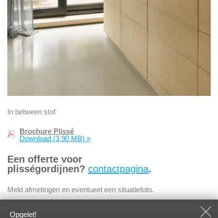
In between stof
Brochure Plissé
Download
(3,90 MB)
»
Een offerte voor
plisségordijnen?
contactpagina
.
Meld afmetingen en eventueel een situatiefoto.
Opgelet!