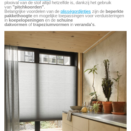
plooival van de stof altijd hetzelfde is, dankzij het gebruik
van
"pitchkoorden"
.
Belangrijke voordelen van de
plisségordijntjes
zijn de
beperkte
pakkethoogte
en mogelijke toepassingen voor verduisteringen
in
koepelopeningen
en de
schuine
dakvormen
of
trapeziumvormen
in
veranda's
.