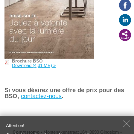
Brochure BSO
Download
(4,31 MB)
»
Si vous désirez une offre de prix pour des
BSO,
contactez-nous
.
Attention!
Convostomo
• Montenakenstraat 16b, 3890 Gingelom •