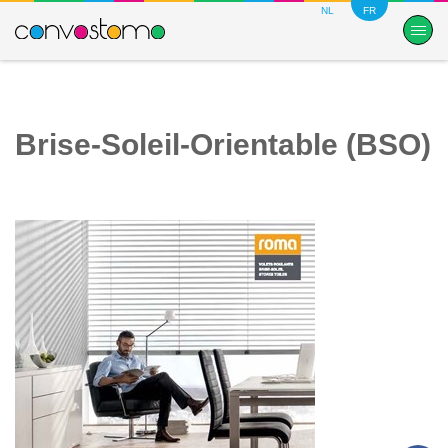
NL
FR
Brise-Soleil-Orientable (BSO)