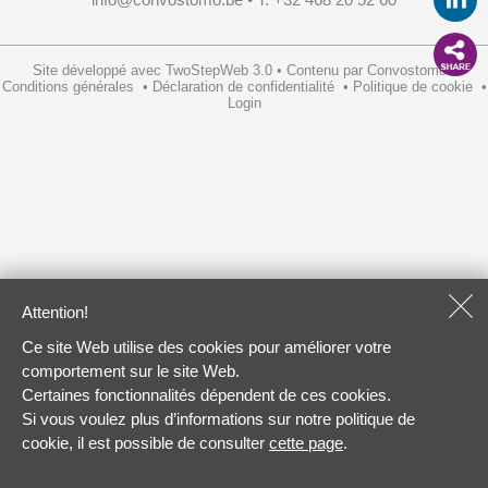
Site développé avec
TwoStepWeb 3.0
•
Contenu par
Convostomo
•
Conditions générales
•
Déclaration de confidentialité
•
Politique de cookie
•
Login
Attention!
Ce site Web utilise des cookies pour améliorer votre
comportement sur le site Web.
Certaines fonctionnalités dépendent de ces cookies.
Si vous voulez plus d’informations sur notre politique de
cookie, il est possible de consulter
cette page
.