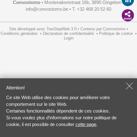
Convostomo
• Montenakenstraat 16b, 3890 Gingelom •
info@convostomo.be
• T. +32 468 20 52 60
Site développé avec
TwoStepWeb 3.0
•
Contenu par
Convostomo
•
Conditions générales
•
Déclaration de confidentialité
•
Politique de cookie
•
Login
Attention!
Ce site Web utilise des cookies pour améliorer votre
comportement sur le site Web.
Certaines fonctionnalités dépendent de ces cookies.
Si vous voulez plus d’informations sur notre politique de
cookie, il est possible de consulter
cette page
.