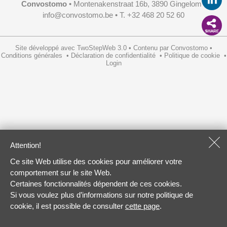
Convostomo
• Montenakenstraat 16b, 3890 Gingelom •
info@convostomo.be
• T. +32 468 20 52 60
Site développé avec
TwoStepWeb 3.0
•
Contenu par
Convostomo
•
Conditions générales
•
Déclaration de confidentialité
•
Politique de cookie
•
Login
Attention!
Ce site Web utilise des cookies pour améliorer votre
comportement sur le site Web.
Certaines fonctionnalités dépendent de ces cookies.
Si vous voulez plus d’informations sur notre politique de
cookie, il est possible de consulter
cette page
.