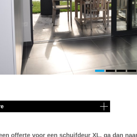
re
een offerte voor een schuifdeur XL, ga dan naa