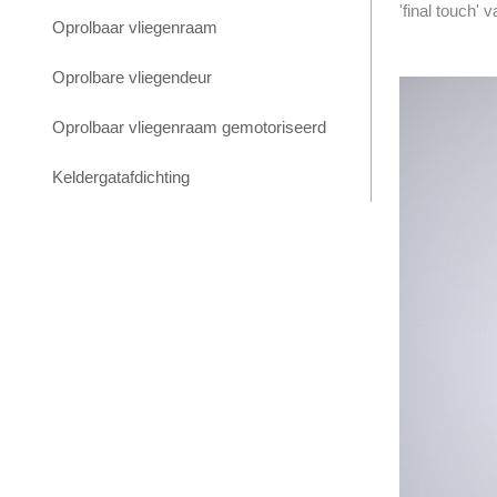
'final touch'
Oprolbaar vliegenraam
Oprolbare vliegendeur
Oprolbaar vliegenraam gemotoriseerd
Keldergatafdichting