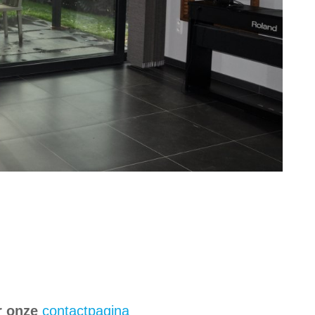
r onze
contactpagina