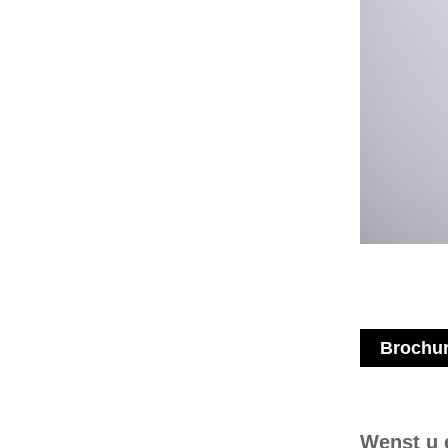
Brochu
Wenst u 