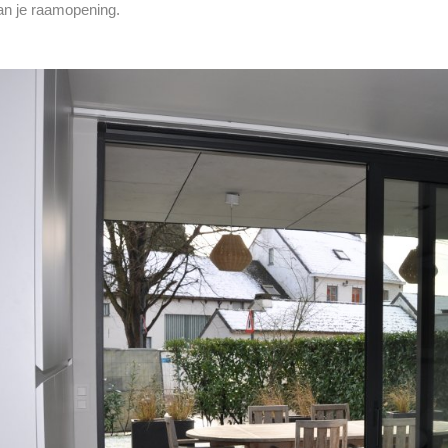
 van je raamopening.