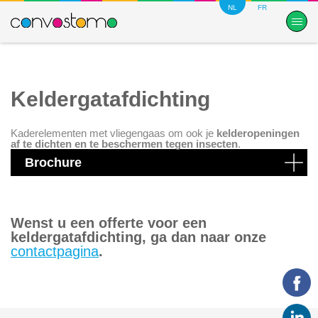
NL
FR
Keldergatafdichting
Kaderelementen met vliegengaas om ook je
kelderopeningen
af te dichten en te beschermen tegen insecten
.
Brochure
Wenst u een offerte voor een
keldergatafdichting, ga dan naar onze
contactpagina
.