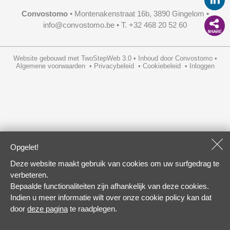
Convostomo
• Montenakenstraat 16b, 3890 Gingelom •
info@convostomo.be
• T. +32 468 20 52 60
Website gebouwd met
TwoStepWeb 3.0
•
Inhoud door
Convostomo
•
Algemene voorwaarden
•
Privacybeleid
•
Cookiebeleid
•
Inloggen
Opgelet!
Deze website maakt gebruik van cookies om uw surfgedrag te
verbeteren.
Bepaalde functionaliteiten zijn afhankelijk van deze cookies.
Indien u meer informatie wilt over onze cookie policy kan dat
door
deze pagina
te raadplegen.