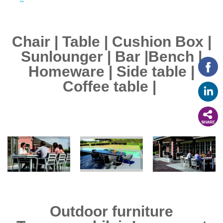
Chair | Table | Cushion Box |
Sunlounger | Bar |Bench |
Homeware | Side table |
Coffee table |
Outdoor furniture