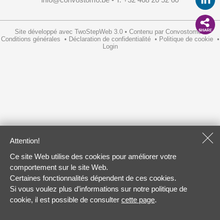
Site développé avec
TwoStepWeb 3.0
•
Contenu par
Convostomo
•
Conditions générales
•
Déclaration de confidentialité
•
Politique de cookie
•
Login
Attention!
Ce site Web utilise des cookies pour améliorer votre
comportement sur le site Web.
Certaines fonctionnalités dépendent de ces cookies.
Si vous voulez plus d’informations sur notre politique de
cookie, il est possible de consulter
cette page
.