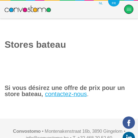
NL
FR
Stores bateau
Si vous désirez une offre de prix pour un
store bateau,
contactez-nous
.
Convostomo
• Montenakenstraat 16b, 3890 Gingelom •
info@convostomo.be
• T. +32 468 20 52 60