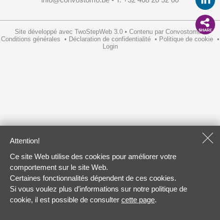
Site développé avec
TwoStepWeb 3.0
•
Contenu par
Convostomo
•
Conditions générales
•
Déclaration de confidentialité
•
Politique de cookie
•
Login
Attention!
Ce site Web utilise des cookies pour améliorer votre
comportement sur le site Web.
Certaines fonctionnalités dépendent de ces cookies.
Si vous voulez plus d’informations sur notre politique de
cookie, il est possible de consulter
cette page
.