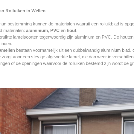
an Rolluiken in Wellen
un bestemming kunnen de materialen waaruit een rolluikblad is opgeb
3 materialen:
aluminium
,
PVC
en
hout
.
ruikte lamelsoorten tegenwoordig zijn aluminium en PVC. De houten
 vinden.
amellen
bestaan voornamelijk uit een dubbelwandig aluminium blad,
orgt voor een stevige afgewerkte lamel, die dan weer in verschillende
gen of de openingen waarvoor de rolluiken bestemd zijn wordt de gr