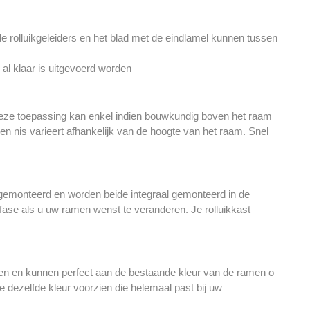
de rolluikgeleiders en het blad met de eindlamel kunnen tussen
al klaar is uitgevoerd worden
 Deze toepassing kan enkel indien bouwkundig boven het raam
en nis varieert afhankelijk van de hoogte van het raam. Snel
 gemonteerd en worden beide integraal gemonteerd in de
ase als u uw ramen wenst te veranderen. Je rolluikkast
rden en kunnen perfect aan de bestaande kleur van de ramen o
dezelfde kleur voorzien die helemaal past bij uw