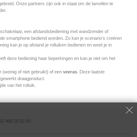
gebreid. Onze partners zijn ook in staat om de lamellen te
der.
schakelaar, een afstandsbediening met wandzender of
 de smartphone bediend worden. Zo kan je scenario's creëren
ning kan je op afstand je rolluiken bedienen en weet je in
eft deze bediening haar beperkingen en kan je niet om het
(weinig of niet gebruikt) of een
veeras
. Deze laatste
afgewerkt draagproduct.
de van het rolluik.
32 468 20 52 60