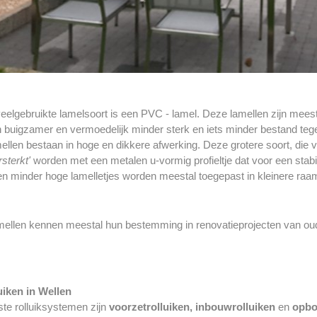
elgebruikte lamelsoort is een PVC - lamel. Deze lamellen zijn meest
 buigzamer en vermoedelijk minder sterk en iets minder bestand teg
len bestaan in hoge en dikkere afwerking. Deze grotere soort, die ve
rsterkt'
worden met een metalen u-vormig profieltje dat voor een stab
n minder hoge lamelletjes worden meestal toegepast in kleinere raam
mellen kennen meestal hun bestemming in renovatieprojecten van o
uiken in Wellen
ste rolluiksystemen zijn
voorzetrolluiken, inbouwrolluiken
en
opbo