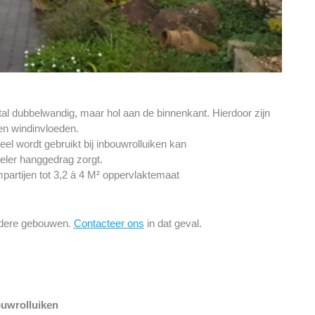
al dubbelwandig, maar hol aan de binnenkant. Hierdoor zijn
en windinvloeden.
el wordt gebruikt bij inbouwrolluiken kan
ieler hanggedrag zorgt.
partijen tot 3,2 à 4 M² oppervlaktemaat
udere gebouwen.
Contacteer ons
in dat geval.
uwrolluiken