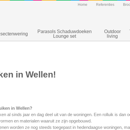
Home
Referenties
Bro
Parasols Schaduwdoeken
Outdoor
nsectenwering
Lounge set
living
ken in Wellen!
uiken in Wellen?
en al sinds jaar en dag deel uit van de woningen. Een rolluik is dan 
ormen en materialen waaruit ze zijn opgebouwd.
nen worden ze nog steeds toegepast in hedendaagse woningen, ma