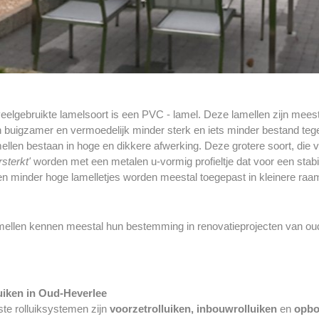
elgebruikte lamelsoort is een PVC - lamel. Deze lamellen zijn meest
 buigzamer en vermoedelijk minder sterk en iets minder bestand teg
len bestaan in hoge en dikkere afwerking. Deze grotere soort, die ve
rsterkt'
worden met een metalen u-vormig profieltje dat voor een stab
n minder hoge lamelletjes worden meestal toegepast in kleinere raam
mellen kennen meestal hun bestemming in renovatieprojecten van o
uiken in Oud-Heverlee
ste rolluiksystemen zijn
voorzetrolluiken, inbouwrolluiken
en
opbo