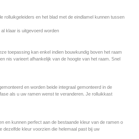
de rolluikgeleiders en het blad met de eindlamel kunnen tussen
al klaar is uitgevoerd worden
 Deze toepassing kan enkel indien bouwkundig boven het raam
en nis varieert afhankelijk van de hoogte van het raam. Snel
 gemonteerd en worden beide integraal gemonteerd in de
ase als u uw ramen wenst te veranderen. Je rolluikkast
rden en kunnen perfect aan de bestaande kleur van de ramen o
dezelfde kleur voorzien die helemaal past bij uw