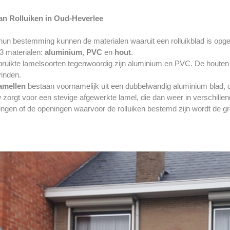
an Rolluiken in Oud-Heverlee
un bestemming kunnen de materialen waaruit een rolluikblad is opgeb
3 materialen:
aluminium
,
PVC
en
hout
.
ruikte lamelsoorten tegenwoordig zijn aluminium en PVC. De houten
 vinden.
amellen
bestaan voornamelijk uit een dubbelwandig aluminium blad,
orgt voor een stevige afgewerkte lamel, die dan weer in verschillende
gen of de openingen waarvoor de rolluiken bestemd zijn wordt de gr