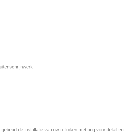
uitenschrijnwerk
beurt de installatie van uw rolluiken met oog voor detail en