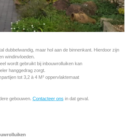
al dubbelwandig, maar hol aan de binnenkant. Hierdoor zijn
en windinvloeden.
el wordt gebruikt bij inbouwrolluiken kan
ieler hanggedrag zorgt.
partijen tot 3,2 à 4 M² oppervlaktemaat
udere gebouwen.
Contacteer ons
in dat geval.
uwrolluiken