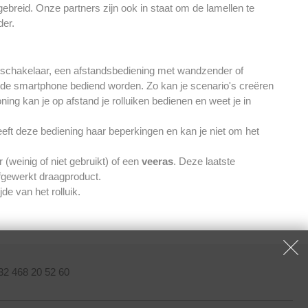
gebreid. Onze partners zijn ook in staat om de lamellen te
der.
schakelaar, een afstandsbediening met wandzender of
 de smartphone bediend worden. Zo kan je scenario's creëren
ning kan je op afstand je rolluiken bedienen en weet je in
eft deze bediening haar beperkingen en kan je niet om het
(weinig of niet gebruikt) of een
veeras
. Deze laatste
afgewerkt draagproduct.
de van het rolluik.
32 468 20 52 60