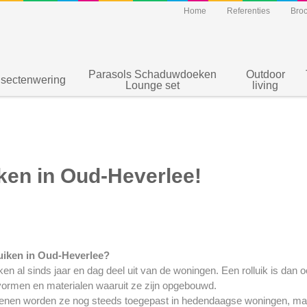
Home
Referenties
Bro
Parasols Schaduwdoeken
Outdoor
nsectenwering
Lounge set
living
ken in Oud-Heverlee!
uiken in Oud-Heverlee?
en al sinds jaar en dag deel uit van de woningen. Een rolluik is dan 
ormen en materialen waaruit ze zijn opgebouwd.
nen worden ze nog steeds toegepast in hedendaagse woningen, ma