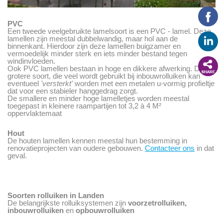
PVC
Een tweede veelgebruikte lamelsoort is een PVC - lamel. Deze
lamellen zijn meestal dubbelwandig, maar hol aan de
binnenkant. Hierdoor zijn deze lamellen buigzamer en
vermoedelijk minder sterk en iets minder bestand tegen
windinvloeden.
Ook PVC lamellen bestaan in hoge en dikkere afwerking. Deze
grotere soort, die veel wordt gebruikt bij inbouwrolluiken kan
eventueel
'versterkt'
worden met een metalen u-vormig profieltje
dat voor een stabieler hanggedrag zorgt.
De smallere en minder hoge lamelletjes worden meestal
toegepast in kleinere raampartijen tot 3,2 à 4 M²
oppervlaktemaat
Hout
De houten lamellen kennen meestal hun bestemming in
renovatieprojecten van oudere gebouwen.
Contacteer ons
in dat
geval.
Soorten rolluiken in Landen
De belangrijkste rolluiksystemen zijn
voorzetrolluiken,
inbouwrolluiken
en
opbouwrolluiken