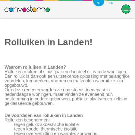
NL
FR
Rolluiken in Landen!
Waarom rolluiken in Landen?
Rolluiken maken al sinds jaar en dag deel uit van de woningen.
Een rolluik is dan ook een uitstekende oplossing met belangrijke
voordelen, kenmerken, vormen en materialen waaruit ze zijn
opgebouwd.
Om deze redenen worden ze nog steeds toegepast in
hedendaagse woningen, maar vinden ze eveneens hun
bestemming in oudere gebouwen, publieke plaatsen en zelfs in
geklasseerde gebouwen.
De voordelen van rolluiken in Landen
Rolluiken beschermen:
tegen geluid: akoestische isolatie
tegen koude: thermische isolatie
tegen oververhitting en warmte: zonwering