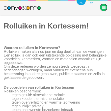
NL
FR
Rolluiken in Kortessem!
Waarom rolluiken in Kortessem?
Rolluiken maken al sinds jaar en dag deel uit van de woningen.
Een rolluik is dan ook een uitstekende oplossing met belangrijke
voordelen, kenmerken, vormen en materialen waaruit ze zijn
opgebouwd.
Om deze redenen worden ze nog steeds toegepast in
hedendaagse woningen, maar vinden ze eveneens hun
bestemming in oudere gebouwen, publieke plaatsen en zelfs in
geklasseerde gebouwen.
De voordelen van rolluiken in Kortessem
Rolluiken beschermen:
tegen geluid: akoestische isolatie
tegen koude: thermische isolatie
tegen oververhitting en warmte: zonwering
tegen inkijk: privacy
tegen ongewenste bezoekers: inbraak