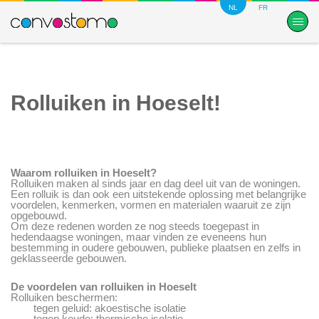
NL
FR
Rolluiken in Hoeselt!
Waarom rolluiken in Hoeselt?
Rolluiken maken al sinds jaar en dag deel uit van de woningen.
Een rolluik is dan ook een uitstekende oplossing met belangrijke
voordelen, kenmerken, vormen en materialen waaruit ze zijn
opgebouwd.
Om deze redenen worden ze nog steeds toegepast in
hedendaagse woningen, maar vinden ze eveneens hun
bestemming in oudere gebouwen, publieke plaatsen en zelfs in
geklasseerde gebouwen.
De voordelen van rolluiken in Hoeselt
Rolluiken beschermen:
tegen geluid: akoestische isolatie
tegen koude: thermische isolatie