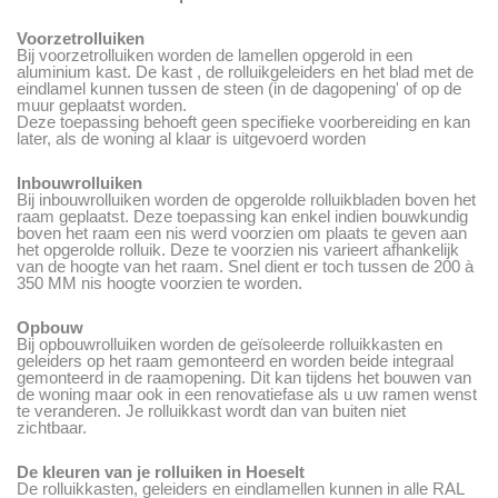
Voorzetrolluiken
Bij voorzetrolluiken worden de lamellen opgerold in een
aluminium kast. De kast , de rolluikgeleiders en het blad met de
eindlamel kunnen tussen de steen (in de dagopening' of op de
muur geplaatst worden.
Deze toepassing behoeft geen specifieke voorbereiding en kan
later, als de woning al klaar is uitgevoerd worden
Inbouwrolluiken
Bij inbouwrolluiken worden de opgerolde rolluikbladen boven het
raam geplaatst. Deze toepassing kan enkel indien bouwkundig
boven het raam een nis werd voorzien om plaats te geven aan
het opgerolde rolluik. Deze te voorzien nis varieert afhankelijk
van de hoogte van het raam. Snel dient er toch tussen de 200 à
350 MM nis hoogte voorzien te worden.
Opbouw
Bij opbouwrolluiken worden de geïsoleerde rolluikkasten en
geleiders op het raam gemonteerd en worden beide integraal
gemonteerd in de raamopening. Dit kan tijdens het bouwen van
de woning maar ook in een renovatiefase als u uw ramen wenst
te veranderen. Je rolluikkast wordt dan van buiten niet
zichtbaar.
De kleuren van je rolluiken in Hoeselt
De rolluikkasten, geleiders en eindlamellen kunnen in alle RAL