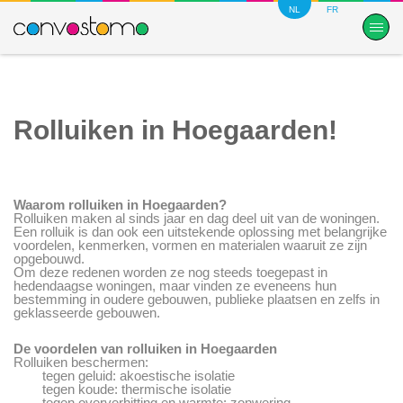
NL
FR
Rolluiken in Hoegaarden!
Waarom rolluiken in Hoegaarden?
Rolluiken maken al sinds jaar en dag deel uit van de woningen.
Een rolluik is dan ook een uitstekende oplossing met belangrijke
voordelen, kenmerken, vormen en materialen waaruit ze zijn
opgebouwd.
Om deze redenen worden ze nog steeds toegepast in
hedendaagse woningen, maar vinden ze eveneens hun
bestemming in oudere gebouwen, publieke plaatsen en zelfs in
geklasseerde gebouwen.
De voordelen van rolluiken in Hoegaarden
Rolluiken beschermen:
tegen geluid: akoestische isolatie
tegen koude: thermische isolatie
tegen oververhitting en warmte: zonwering