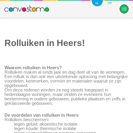
NL
FR
Rolluiken in Heers!
Waarom rolluiken in Heers?
Rolluiken maken al sinds jaar en dag deel uit van de woningen.
Een rolluik is dan ook een uitstekende oplossing met belangrijke
voordelen, kenmerken, vormen en materialen waaruit ze zijn
opgebouwd.
Om deze redenen worden ze nog steeds toegepast in
hedendaagse woningen, maar vinden ze eveneens hun
bestemming in oudere gebouwen, publieke plaatsen en zelfs in
geklasseerde gebouwen.
De voordelen van rolluiken in Heers
Rolluiken beschermen:
tegen geluid: akoestische isolatie
tegen koude: thermische isolatie
tegen oververhitting en warmte: zonwering