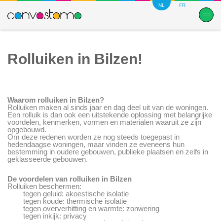
NL
FR
Rolluiken in Bilzen!
Waarom rolluiken in Bilzen?
Rolluiken maken al sinds jaar en dag deel uit van de woningen.
Een rolluik is dan ook een uitstekende oplossing met belangrijke
voordelen, kenmerken, vormen en materialen waaruit ze zijn
opgebouwd.
Om deze redenen worden ze nog steeds toegepast in
hedendaagse woningen, maar vinden ze eveneens hun
bestemming in oudere gebouwen, publieke plaatsen en zelfs in
geklasseerde gebouwen.
De voordelen van rolluiken in Bilzen
Rolluiken beschermen:
tegen geluid: akoestische isolatie
tegen koude: thermische isolatie
tegen oververhitting en warmte: zonwering
tegen inkijk: privacy