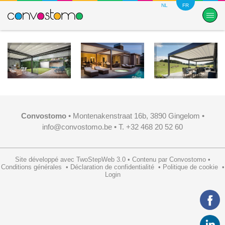
NL
FR
Convostomo
• Montenakenstraat 16b, 3890 Gingelom •
info@convostomo.be
• T. +32 468 20 52 60
Site développé avec
TwoStepWeb 3.0
•
Contenu par
Convostomo
•
Conditions générales
•
Déclaration de confidentialité
•
Politique de cookie
•
Login